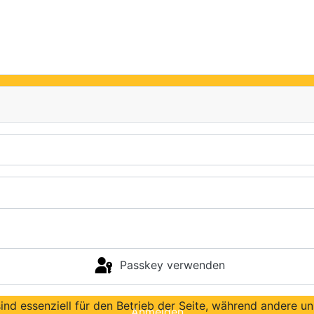
Passkey verwenden
ind essenziell für den Betrieb der Seite, während andere u
Anmelden