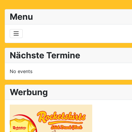
Menu
Nächste Termine
No events
Werbung