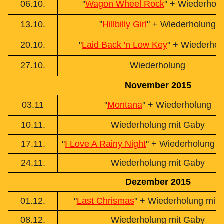
06.10.
"
Wagon Wheel Rock
" + Wiederhol
13.10.
"
Hillbilly Girl
" + Wiederholung
20.10.
"
Laid Back 'n Low Key
" + Wiederhol
27.10.
Wiederholung
November 2015
03.11
"
Montana
" + Wiederholung
10.11.
Wiederholung mit Gaby
17.11.
"
I Love A Rainy Night
" + Wiederholung m
24.11.
Wiederholung mit Gaby
Dezember 2015
01.12.
"
Last Chrismas
" + Wiederholung mit
08.12.
Wiederholung mit Gaby