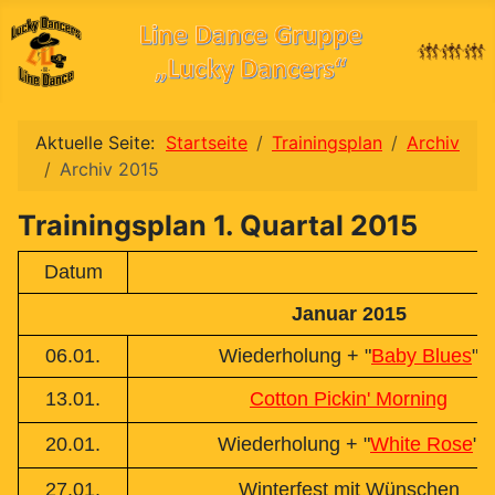
Aktuelle Seite:
Startseite
Trainingsplan
Archiv
Archiv 2015
Trainingsplan 1. Quartal 2015
Datum
Januar 2015
06.01.
Wiederholung + "
Baby Blues
"
13.01.
Cotton Pickin' Morning
20.01.
Wiederholung + "
White Rose
"
27.01.
Winterfest mit Wünschen