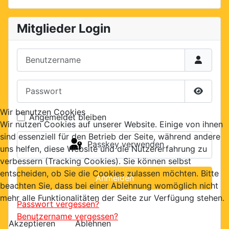
Mitglieder Login
Benutzername
Passwort
Passwor
Wir benutzen Cookies
Angemeldet bleiben
Wir nutzen Cookies auf unserer Website. Einige von ihnen
sind essenziell für den Betrieb der Seite, während andere
Passkey verwenden
uns helfen, diese Website und die Nutzererfahrung zu
verbessern (Tracking Cookies). Sie können selbst
entscheiden, ob Sie die Cookies zulassen möchten. Bitte
Anmelden
beachten Sie, dass bei einer Ablehnung womöglich nicht
mehr alle Funktionalitäten der Seite zur Verfügung stehen.
Passwort vergessen?
Benutzername vergessen?
Akzeptieren
Ablehnen