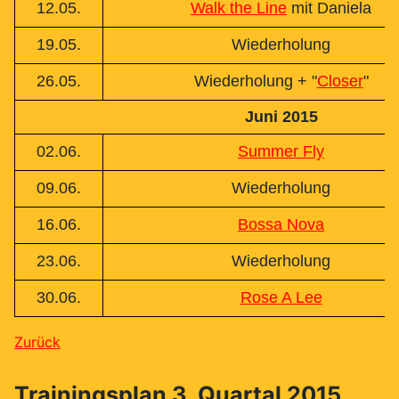
12.05.
Walk the Line
mit Daniela
19.05.
Wiederholung
26.05.
Wiederholung + "
Closer
"
Juni 2015
02.06.
Summer Fly
09.06.
Wiederholung
16.06.
Bossa Nova
23.06.
Wiederholung
30.06.
Rose A Lee
Zurück
Trainingsplan 3. Quartal 2015