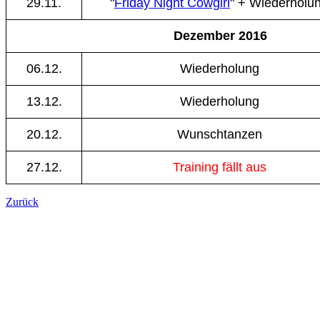
29.11.
"
Friday Night Cowgirl
" + Wiederholu
Dezember 2016
06.12.
Wiederholung
13.12.
Wiederholung
20.12.
Wunschtanzen
27.12.
Training fällt aus
Zurück