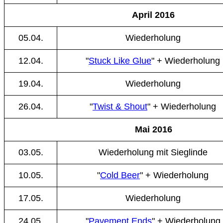
April 2016
05.04.
Wiederholung
12.04.
"
Stuck Like Glue
" + Wiederholung
19.04.
Wiederholung
26.04.
"
Twist & Shout
" + Wiederholung
Mai 2016
03.05.
Wiederholung mit Sieglinde
10.05.
"
Cold Beer
" + Wiederholung
17.05.
Wiederholung
24.05.
"
Pavement Ends
" + Wiederholung