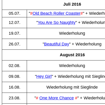
Juli 2016
05.07.
"
#
Old Beach Roller Coaster
#
" + Wiederh
12.07.
"
You Are So Naughty
" + Wiederholu
19.07.
Wiederholung
26.07.
"
Beautiful Day
" + Wiederholung
August 2016
02.08.
Wiederholung
09.08.
"
Hey Girl
" + Wiederholung mit Siegli
16.08.
Wiederholung mit Sieglinde
23.08.
"
#
One More Chance
#
" + Wiederhol