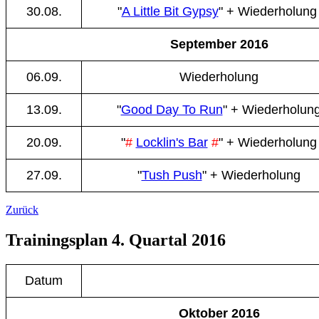
30.08.
"
A Little Bit Gypsy
" + Wiederholun
September 2016
06.09.
Wiederholung
13.09.
"
Good Day To Run
" + Wiederholun
20.09.
"
#
Locklin's Bar
#
" + Wiederholung
27.09.
"
Tush Push
" + Wiederholung
Zurück
Trainingsplan 4. Quartal 2016
Datum
Oktober 2016