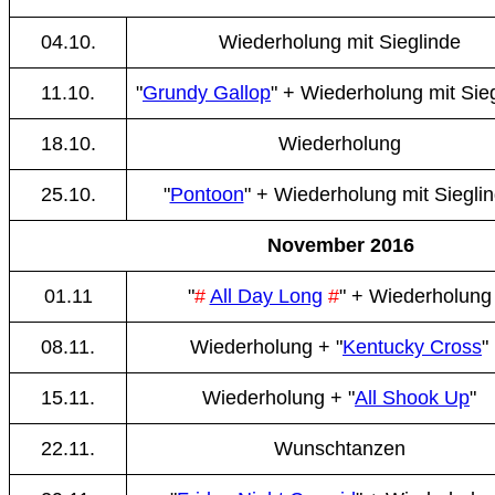
04.10.
Wiederholung mit Sieglinde
11.10.
"
Grundy Gallop
"
+ Wiederholung mit Sie
18.10.
Wiederholung
25.10.
"
Pontoon
" + Wiederholung mit Siegli
November 2016
01.11
"
#
All Day Long
#
"
+ Wiederholung
08.11.
Wiederholung + "
Kentucky Cross
"
15.11.
Wiederholung + "
All Shook Up
"
22.11.
Wunschtanzen