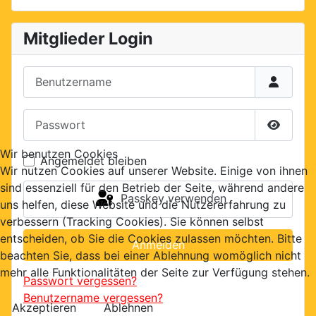
Mitglieder Login
Benutzername
Passwort
Passwor
Wir benutzen Cookies
Angemeldet bleiben
Wir nutzen Cookies auf unserer Website. Einige von ihnen
sind essenziell für den Betrieb der Seite, während andere
Passkey verwenden
uns helfen, diese Website und die Nutzererfahrung zu
verbessern (Tracking Cookies). Sie können selbst
entscheiden, ob Sie die Cookies zulassen möchten. Bitte
Anmelden
beachten Sie, dass bei einer Ablehnung womöglich nicht
mehr alle Funktionalitäten der Seite zur Verfügung stehen.
Passwort vergessen?
Benutzername vergessen?
Akzeptieren
Ablehnen