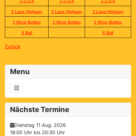
1-2-3-4
1-2-3-4
1-2-3-4
2 Lane Highway
2 Lane Highway
2 Lane Highway
2 More Bottles
2 More Bottles
2 More Bottles
8 Ball
8 Ball
Zurück
Menu
Nächste Termine
Dienstag 11 Aug. 2026
18:00 Uhr bis
20:30 Uhr