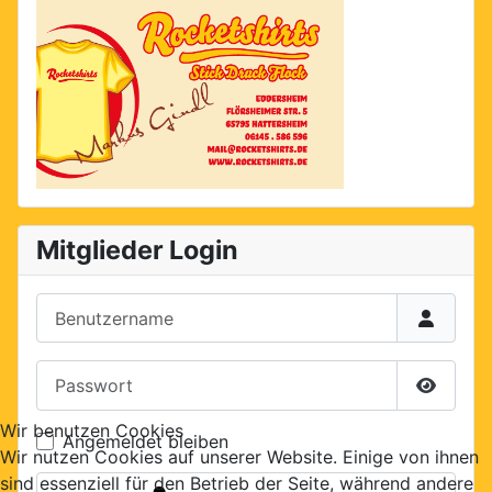
Mitglieder Login
Benutzername
Passwort
Passwor
Wir benutzen Cookies
Angemeldet bleiben
Wir nutzen Cookies auf unserer Website. Einige von ihnen
sind essenziell für den Betrieb der Seite, während andere