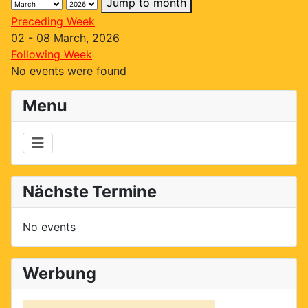
Jump to month
Preceding Week
02 - 08 March, 2026
Following Week
No events were found
Menu
Nächste Termine
No events
Werbung