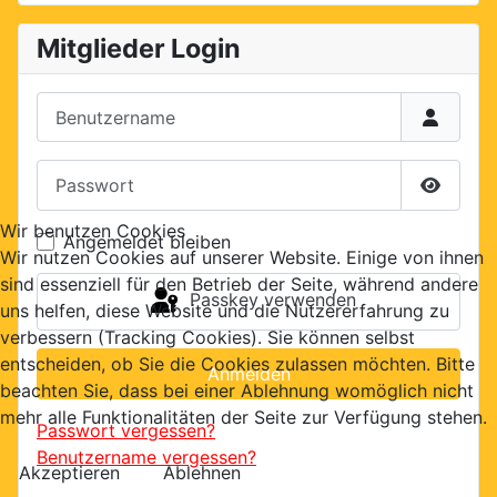
Mitglieder Login
Benutzername
Passwort
Passwor
Wir benutzen Cookies
Angemeldet bleiben
Wir nutzen Cookies auf unserer Website. Einige von ihnen
sind essenziell für den Betrieb der Seite, während andere
Passkey verwenden
uns helfen, diese Website und die Nutzererfahrung zu
verbessern (Tracking Cookies). Sie können selbst
entscheiden, ob Sie die Cookies zulassen möchten. Bitte
Anmelden
beachten Sie, dass bei einer Ablehnung womöglich nicht
mehr alle Funktionalitäten der Seite zur Verfügung stehen.
Passwort vergessen?
Benutzername vergessen?
Akzeptieren
Ablehnen